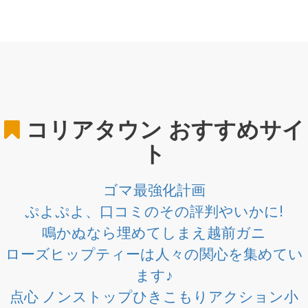
コリアタウン
おすすめサイ
ト
ゴマ最強化計画
ぷよぷよ、口コミのその評判やいかに!
鳴かぬなら埋めてしまえ越前ガニ
ローズヒップティーは人々の関心を集めてい
ます♪
点心 ノンストップひきこもりアクション小