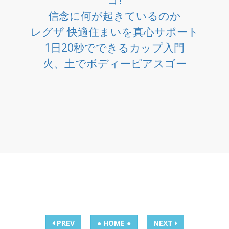
信念に何が起きているのか
レグザ 快適住まいを真心サポート
1日20秒でできるカップ入門
火、土でボディーピアスゴー
PREV
● HOME ●
NEXT