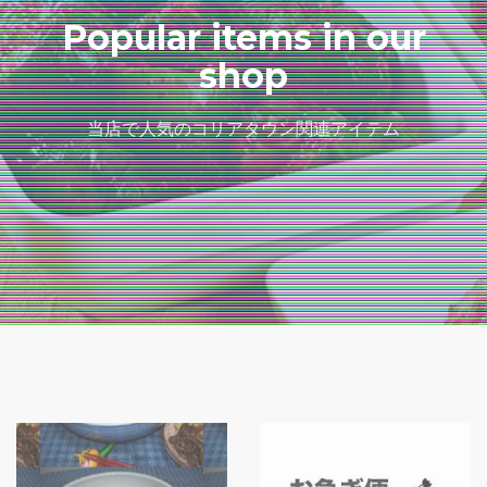
Popular items in our
shop
当店で人気のコリアタウン関連アイテム