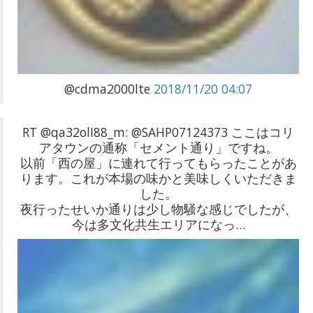
@cdma2000lte
2018/11/20 04:07
RT @qa32olI88_m: @SAHP07124373 ここはコリ
アタウンの通称「セメント通り」ですね。
以前「西の屋」に連れて行ってもらったことがあ
ります。これが本場の味かと美味しくいただきま
した。
夜行ったせいか通りは少し物騒な感じでしたが、
今は多文化共生エリアになっ…