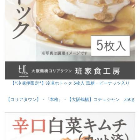
【*冷凍便限定*】冷凍ホトック 5枚入 黒糖・ピーナッツ入り
【コリアタウン】・『本格』・【大阪鶴橋】コチュジャン 250g