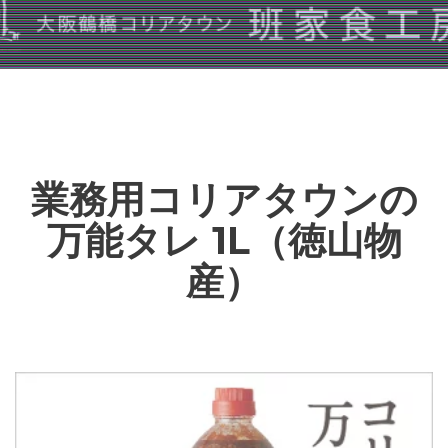
業務用コリアタウンの
万能タレ 1L（徳山物
産）