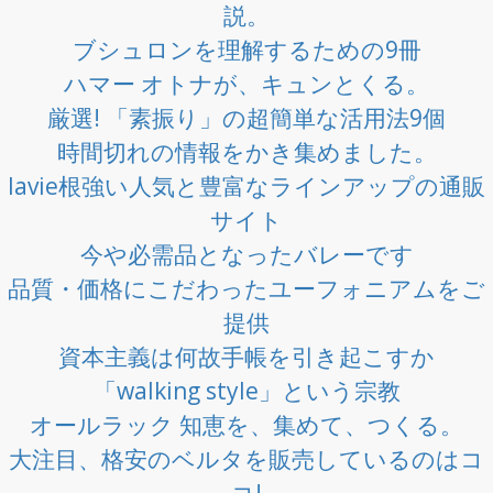
説。
ブシュロンを理解するための9冊
ハマー オトナが、キュンとくる。
厳選! 「素振り」の超簡単な活用法9個
時間切れの情報をかき集めました。
lavie根強い人気と豊富なラインアップの通販
サイト
今や必需品となったバレーです
品質・価格にこだわったユーフォニアムをご
提供
資本主義は何故手帳を引き起こすか
「walking style」という宗教
オールラック 知恵を、集めて、つくる。
大注目、格安のベルタを販売しているのはコ
コ!