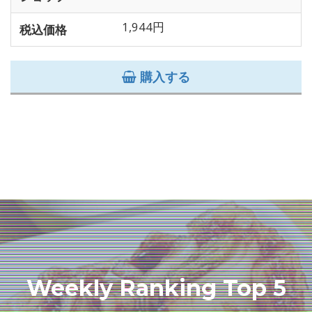
1,944円
税込価格
購入する
Weekly Ranking Top 5