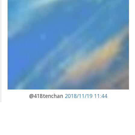
@418tenchan
2018/11/19 11:44