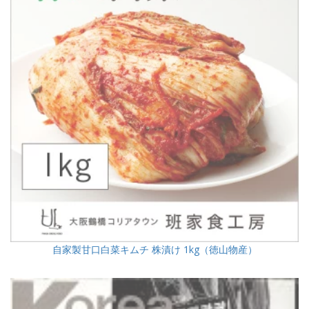
自家製甘口白菜キムチ 株漬け 1kg（徳山物産）