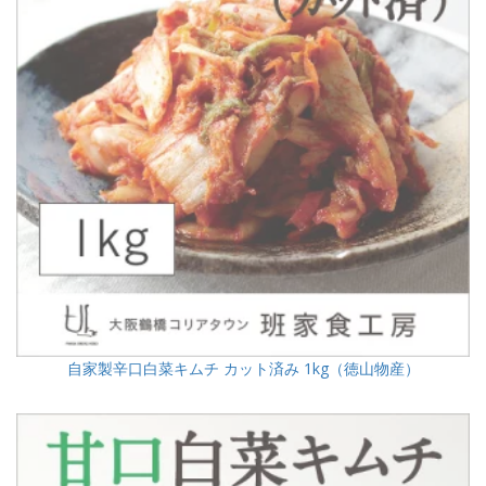
自家製辛口白菜キムチ カット済み 1kg（徳山物産）