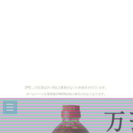
[PR] この広告は3ヶ月以上更新がないため表示されています。
ホームページを更新後24時間以内に表示されなくなります。